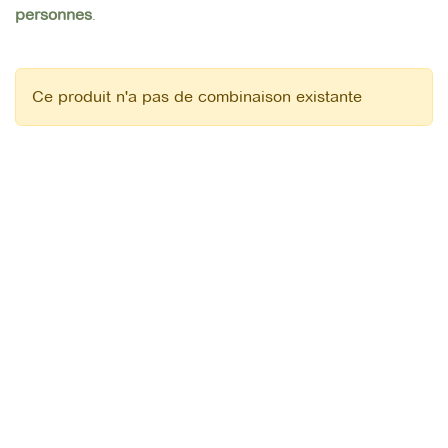
personnes
.
Ce produit n'a pas de combinaison existante