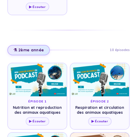
▶ Écouter
⚗️ 2ème année
10 épisodes
ÉPISODE 1
ÉPISODE 2
Nutrition et reproduction
Respiration et circulation
des animaux aquatiques
des animaux aquatiques
▶ Écouter
▶ Écouter