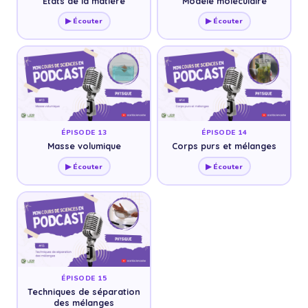
États de la matière
Modèle moléculaire
▶ Écouter
▶ Écouter
ÉPISODE 13
ÉPISODE 14
Masse volumique
Corps purs et mélanges
▶ Écouter
▶ Écouter
ÉPISODE 15
Techniques de séparation
des mélanges