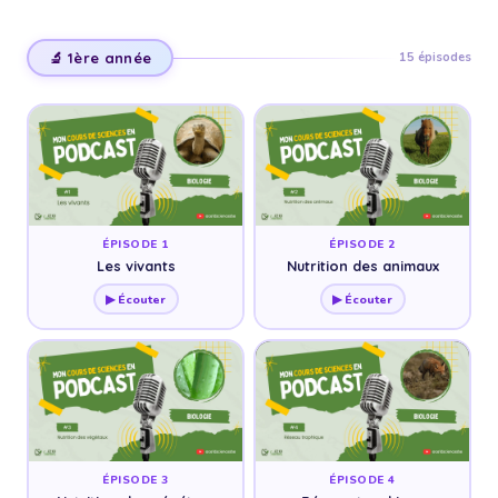
🔬 1ère année
15 épisodes
ÉPISODE 1
ÉPISODE 2
Les vivants
Nutrition des animaux
▶ Écouter
▶ Écouter
ÉPISODE 3
ÉPISODE 4