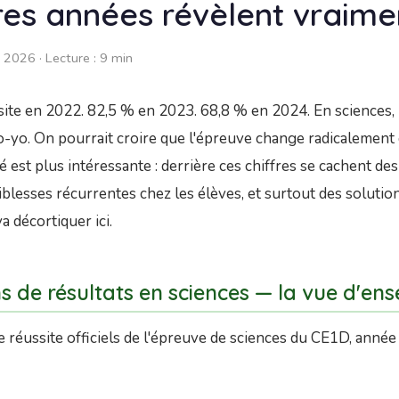
res années révèlent vraime
 2026 · Lecture : 9 min
ite en 2022. 82,5 % en 2023. 68,8 % en 2024. En sciences, 
o-yo. On pourrait croire que l'épreuve change radicalement
ité est plus intéressante : derrière ces chiffres se cachent de
aiblesses récurrentes chez les élèves, et surtout des solutio
a décortiquer ici.
s de résultats en sciences — la vue d'en
de réussite officiels de l'épreuve de sciences du CE1D, anné