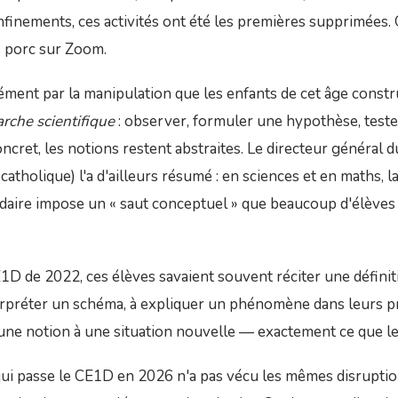
finements, ces activités ont été les premières supprimées.
 porc sur Zoom.
sément par la manipulation que les enfants de cet âge constr
rche scientifique
: observer, formuler une hypothèse, teste
ncret, les notions restent abstraites. Le directeur général
atholique) l'a d'ailleurs résumé : en sciences et en maths, la
daire impose un « saut conceptuel » que beaucoup d'élèves 
E1D de 2022, ces élèves savaient souvent réciter une définit
terpréter un schéma, à expliquer un phénomène dans leurs p
 une notion à une situation nouvelle — exactement ce que l
ui passe le CE1D en 2026 n'a pas vécu les mêmes disruption