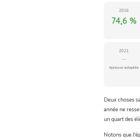
2016
74,6 %
2021
—
épreuve adaptée
Deux choses sau
année ne resse
un quart des él
Notons que l'ép