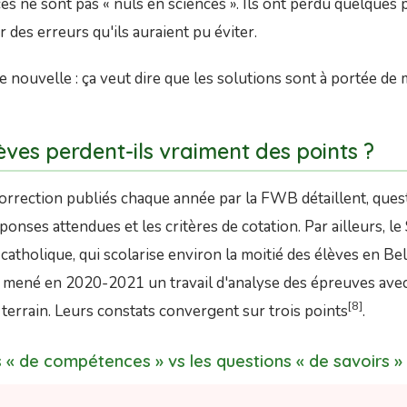
s ne sont pas « nuls en sciences ». Ils ont perdu quelques 
des erreurs qu'ils auraient pu éviter.
 nouvelle : ça veut dire que les solutions sont à portée de 
élèves perdent-ils vraiment des points ?
orrection publiés chaque année par la FWB détaillent, ques
éponses attendues et les critères de cotation. Par ailleurs, l
atholique, qui scolarise environ la moitié des élèves en Be
 mené en 2020-2021 un travail d'analyse des épreuves ave
[8]
terrain. Leurs constats convergent sur trois points
.
 « de compétences » vs les questions « de savoirs »