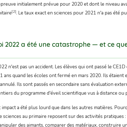
preuve initialement prévue pour 2020 et dont le niveau ava
[2]
itaire
. Le taux exact en sciences pour 2021 n'a pas été p
i 2022 a été une catastrophe — et ce qu
22 n'est pas un accident. Les élèves qui ont passé le CE1D 
1 ans quand les écoles ont fermé en mars 2020. Ils étaient 
annulé. Ils sont passés en secondaire sans évaluation exter
ntiers du programme d'éveil scientifique vus à distance ou 
t impact a été plus lourd que dans les autres matières. Pour
e sciences au primaire reposent sur des activités pratiques 
nipuler des aimants, comparer des matériaux, construire un 